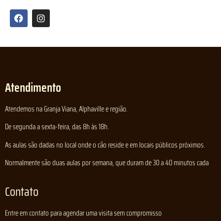
Atendimento
Atendemos na Granja Viana, Alphaville e região.
De segunda a sexta-feira, das 8h às 18h.
As aulas são dadas no local onde o cão reside e em locais públicos próximos.
Normalmente são duas aulas por semana, que duram de 30 a 40 minutos cada
Contato
Entre em contato para agendar uma visita sem compromisso