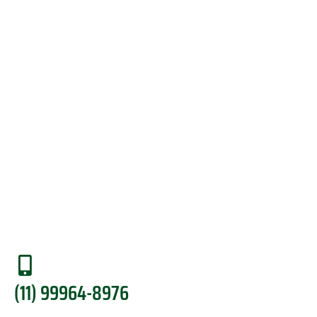
menu-bottom
(11) 99964-8976